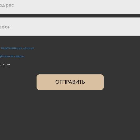
у
персональных данных
публичной оферты
ассылки
ОТПРАВИТЬ