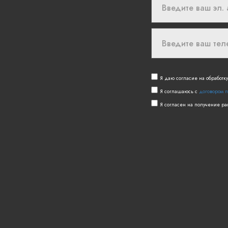
Я даю согласие на обработк
Я соглашаюсь с
договором 
Я согласен на получение р